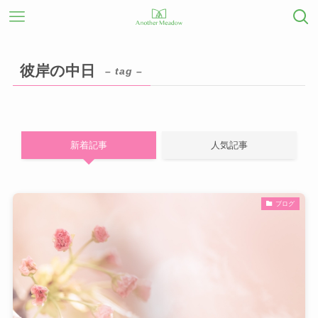
彼岸の中日
– tag –
新着記事
人気記事
ブログ