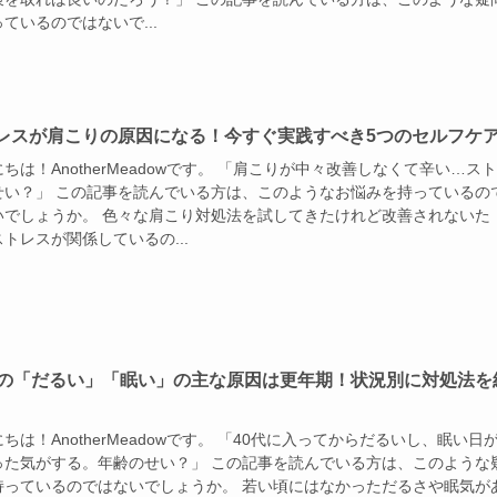
ているのではないで...
レスが肩こりの原因になる！今すぐ実践すべき5つのセルフケ
ちは！AnotherMeadowです。 「肩こりが中々改善しなくて辛い…ス
せい？」 この記事を読んでいる方は、このようなお悩みを持っているの
いでしょうか。 色々な肩こり対処法を試してきたけれど改善されないた
トレスが関係しているの...
代の「だるい」「眠い」の主な原因は更年期！状況別に対処法を
ちは！AnotherMeadowです。 「40代に入ってからだるいし、眠い日
った気がする。年齢のせい？」 この記事を読んでいる方は、このような
持っているのではないでしょうか。 若い頃にはなかっただるさや眠気が