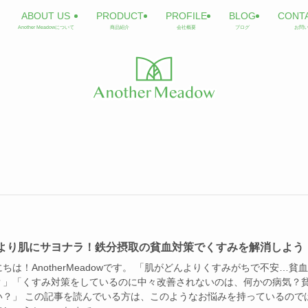
ABOUT US
PRODUCT
PROFILE
BLOG
CONT
Another Meadowについて
商品紹介
会社概要
ブログ
お問
より肌にサヨナラ！鉄分摂取の貧血対策でくすみを解消しよう
ちは！AnotherMeadowです。 「肌がどんよりくすみがちで不安…貧
？」「くすみ対策をしているのに中々改善されないのは、何かの病気？
い？」 この記事を読んでいる方は、このようなお悩みを持っているので