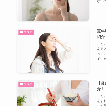
ないで
更年
ブログ
紹介
こんに
ある
って
ていた
【貧
ブログ
介！
こんに
をす
な対