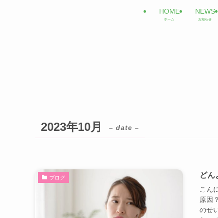
HOME
NEWS
ホーム
お知らせ
2023年10月
– date –
どん
ブログ
こんに
原因
のせ