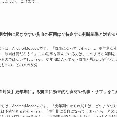
しょうか。 これまで...
期女性に起きやすい貧血の原因は？特定する判断基準と対処法
ちは！AnotherMeadowです。 「貧血になってしまった…。更年期女
と、原因は何だろう？」 この記事を読んでいる方は、このような疑問を
いるのではないでしょうか。 更年期に入ってから貧血と思われる症状が
ものの、その原因が分...
血対策】更年期による貧血に効果的な食材や食事・サプリをご
ちは！AnotherMeadowです。 「更年期のかくれ貧血は、どのような
れば予防できるのだろう？」「更年期に貧血になってしまったら、どの
策を取れば良いのだろう？」 この記事を読んでいる方は、このような疑