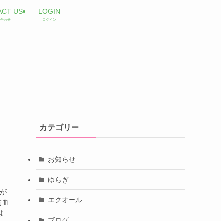
ACT US
LOGIN
い合わせ
ログイン
カテゴリー
お知らせ
ゆらぎ
血が
エクオール
貧血
は
ブログ