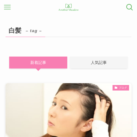
白髪
– tag –
新着記事
人気記事
ブログ