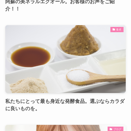
阿蘇の美ネラルエクオール。お客様のお声をご紹
介！！
食卓
私たちにとって最も身近な発酵食品。選ぶならカラダ
に良いものを。
ブログ