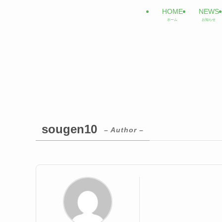
HOME
NEWS
ホーム
お知らせ
sougen10
– Author –