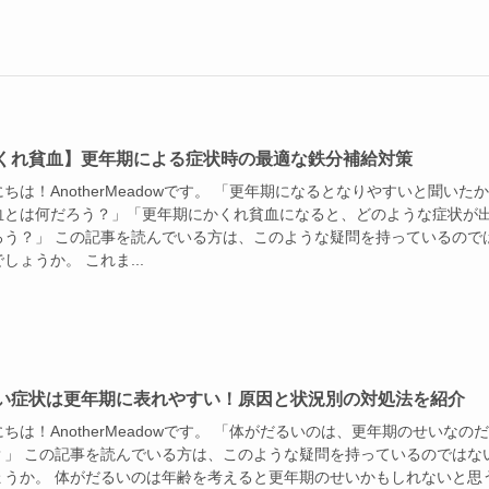
くれ貧血】更年期による症状時の最適な鉄分補給対策
ちは！AnotherMeadowです。 「更年期になるとなりやすいと聞いた
血とは何だろう？」「更年期にかくれ貧血になると、どのような症状が
ろう？」 この記事を読んでいる方は、このような疑問を持っているので
しょうか。 これま...
い症状は更年期に表れやすい！原因と状況別の対処法を紹介
ちは！AnotherMeadowです。 「体がだるいのは、更年期のせいなの
？」 この記事を読んでいる方は、このような疑問を持っているのではな
ょうか。 体がだるいのは年齢を考えると更年期のせいかもしれないと思